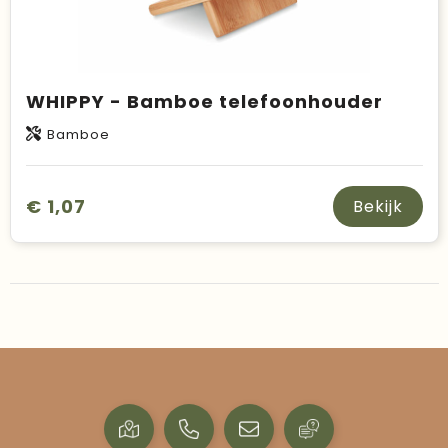
WHIPPY - Bamboe telefoonhouder
Bamboe
€ 1,07
Bekijk