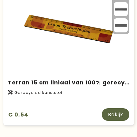
Duurzame keuzes
Made in Europe
Recycled
Bestsellers
Terran 15 cm liniaal van 100% gerecycled kunststof
Gerecycled kunststof
€ 0,54
Bekijk