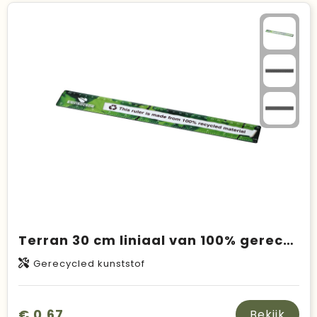
Terran 30 cm liniaal van 100% gerecycled kunststof
Gerecycled kunststof
€ 0,67
Bekijk