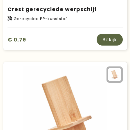
Crest gerecyclede werpschijf
Gerecycled PP-kunststof
€ 0,79
Bekijk