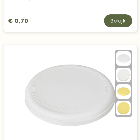
€ 0,70
Bekijk