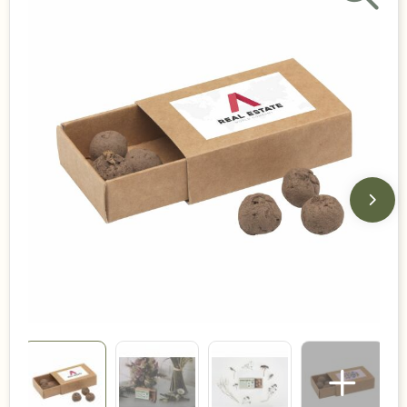
Duurzame keuzes
Made in Europe
Recycled
Bestsellers