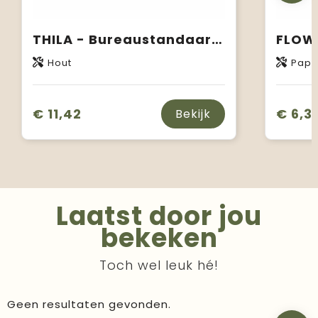
THILA - Bureaustandaard met zadenkit
Hout
Papi
€ 11,42
€ 6,3
Bekijk
Laatst door jou
bekeken
Toch wel leuk hé!
Geen resultaten gevonden.