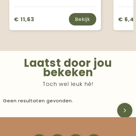
€ 11,63
€ 6,4
Bekijk
Laatst door jou
bekeken
Toch wel leuk hé!
Geen resultaten gevonden.