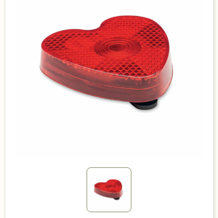
Duurzame keuzes
Made in Europe
Recycled
Bestsellers