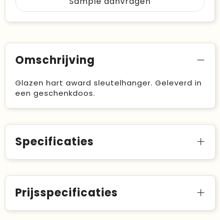
Sample aanvragen
Omschrijving
Glazen hart award sleutelhanger. Geleverd in
een geschenkdoos.
Specificaties
Prijsspecificaties