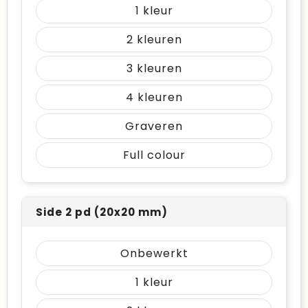
1
2
3
4
Graveren
Full colour
Side 2 pd (20x20 mm)
Onbewerkt
1