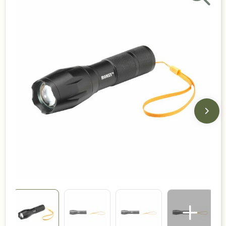
Duurzame keuzes
Made in Europe
Recycled
Bestsellers