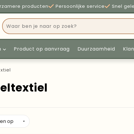
rzamere producten
Persoonlijke service
Snel gel
n
Product op aanvraag
Duurzaamheid
Kla
xtiel
eltextiel