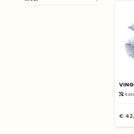
Kat
€ 42