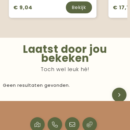
€ 9,04
€ 17,1
Bekijk
Laatst door jou
bekeken
Toch wel leuk hé!
Geen resultaten gevonden.