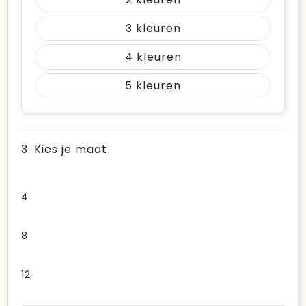
3
4
5
3. Kies je maat
4
8
12