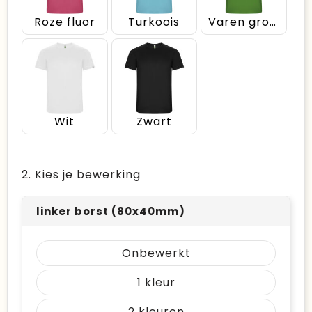
Roze fluor
Turkoois
Varen groen
Wit
Zwart
2. Kies je bewerking
linker borst (80x40mm)
Onbewerkt
1
2