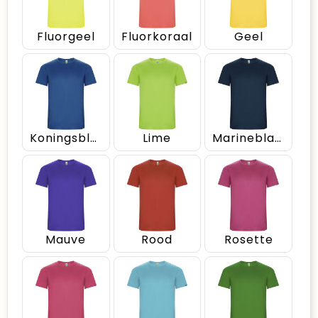
Fluorgeel
Fluorkoraal
Geel
Koningsblauw
Lime
Marineblauw
Mauve
Rood
Rosette