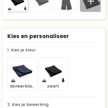
Kies en personaliseer
1. Kies je kleur
donkerblauw
zwart
2. Kies je bewerking