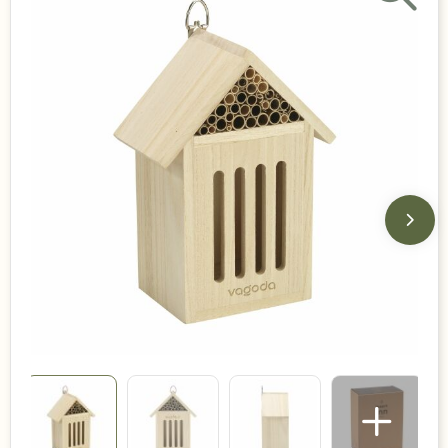
Duurzame keuzes
Made in Europe
Recycled
Bestsellers