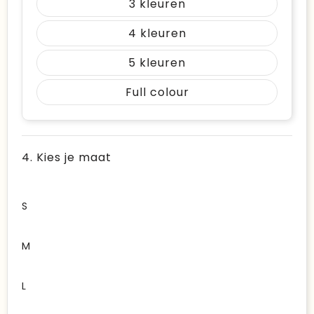
3
4
5
Full colour
4. Kies je maat
S
M
L