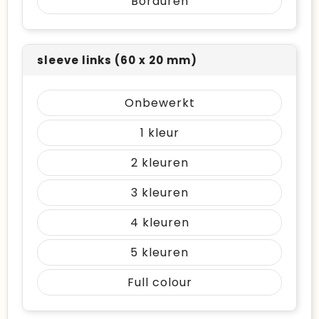
Borduren
sleeve links (60 x 20 mm)
Onbewerkt
1
2
3
4
5
Full colour