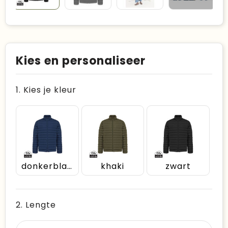
Kies en personaliseer
1. Kies je kleur
donkerblauw
khaki
zwart
2. Lengte