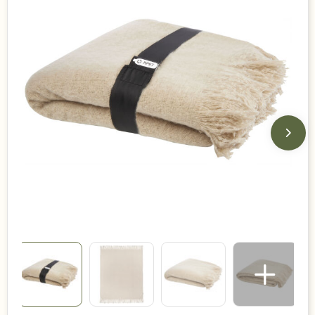
Duurzame keuzes
Made in Europe
Recycled
Bestsellers