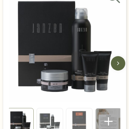
Duurzame keuzes
Made in Europe
Recycled
Bestsellers