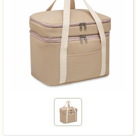
Duurzame keuzes
Made in Europe
Recycled
Bestsellers