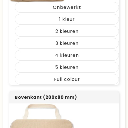
Onbewerkt
1
2
3
4
5
Full colour
Bovenkant (200x80 mm)