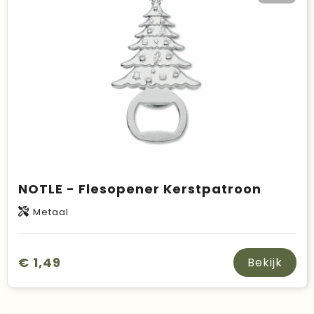
Duurzame keuzes
Made in Europe
Recycled
Bestsellers
NOTLE - Flesopener Kerstpatroon
Metaal
€ 1,49
Bekijk