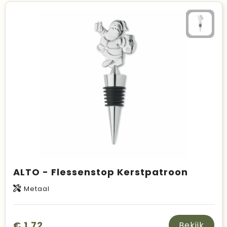
ALTO - Flessenstop Kerstpatroon
Metaal
€ 1,72
Bekijk