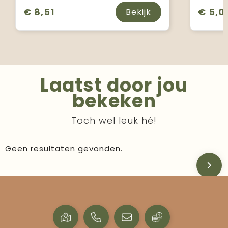
€ 8,51
€ 5,0
Bekijk
Laatst door jou
bekeken
Toch wel leuk hé!
Geen resultaten gevonden.