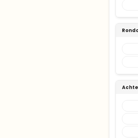
Rond
Achte