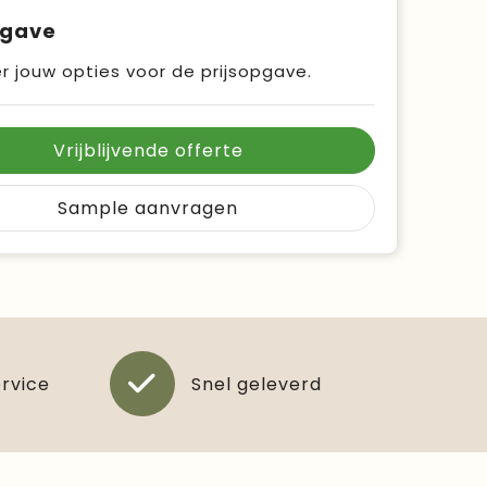
pgave
r jouw opties voor de prijsopgave.
Vrijblijvende offerte
Sample aanvragen
ervice
Snel geleverd