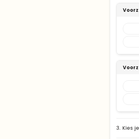
Voorz
Voorz
3. Kies j