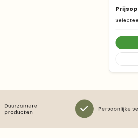
Prijso
Selectee
Duurzamere
Persoonlijke s
producten