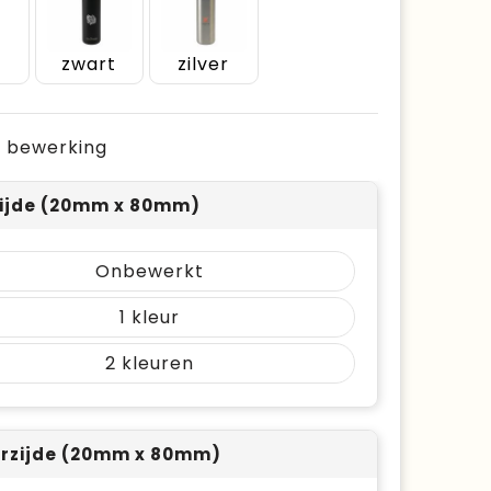
zwart
zilver
je bewerking
ijde (20mm x 80mm)
Onbewerkt
1
2
rzijde (20mm x 80mm)