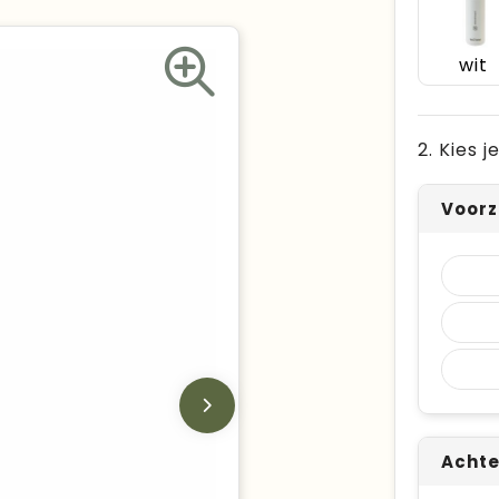
wit
2. Kies 
Voorz
Achte