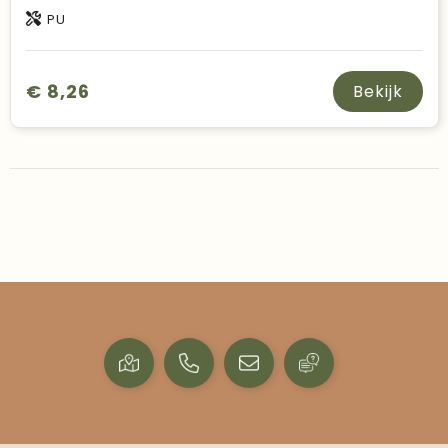
PU
€ 8,26
Bekijk