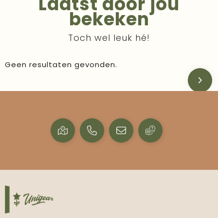
Laatst door jou
bekeken
Toch wel leuk hé!
Geen resultaten gevonden.