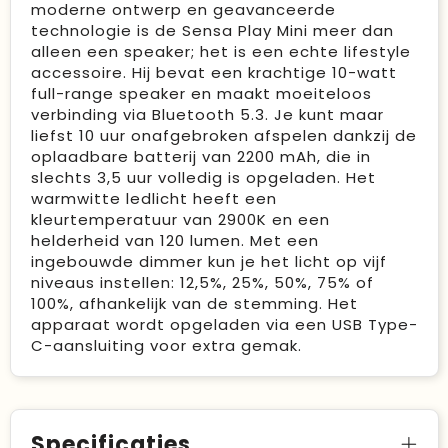
moderne ontwerp en geavanceerde
technologie is de Sensa Play Mini meer dan
alleen een speaker; het is een echte lifestyle
accessoire. Hij bevat een krachtige 10-watt
full-range speaker en maakt moeiteloos
verbinding via Bluetooth 5.3. Je kunt maar
liefst 10 uur onafgebroken afspelen dankzij de
oplaadbare batterij van 2200 mAh, die in
slechts 3,5 uur volledig is opgeladen. Het
warmwitte ledlicht heeft een
kleurtemperatuur van 2900K en een
helderheid van 120 lumen. Met een
ingebouwde dimmer kun je het licht op vijf
niveaus instellen: 12,5%, 25%, 50%, 75% of
100%, afhankelijk van de stemming. Het
apparaat wordt opgeladen via een USB Type-
C-aansluiting voor extra gemak.
Specificaties