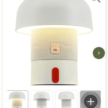
Duurzame keuzes
Made in Europe
Recycled
Bestsellers