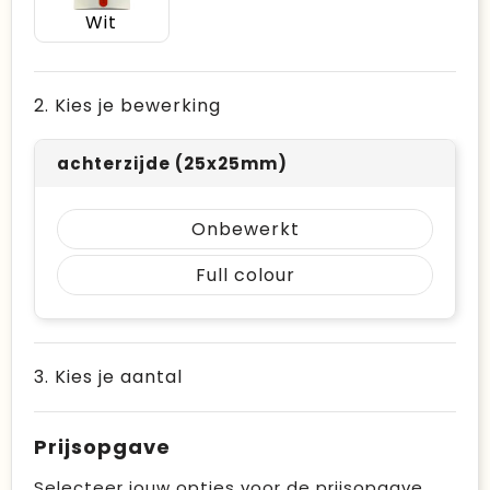
Wit
2. Kies je bewerking
achterzijde (25x25mm)
Onbewerkt
Full colour
3. Kies je aantal
Prijsopgave
Selecteer jouw opties voor de prijsopgave.