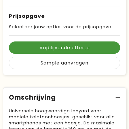
Prijsopgave
Selecteer jouw opties voor de prijsopgave.
Vrijblijvende offerte
Sample aanvragen
Omschrijving
Universele hoogwaardige lanyard voor
mobiele telefoonhoesjes, geschikt voor alle
smartphones met een hoesje. De maximale
lengte van de lanyard is 160 cm en met de