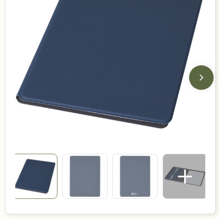
Duurzame keuzes
Made in Europe
Recycled
Bestsellers