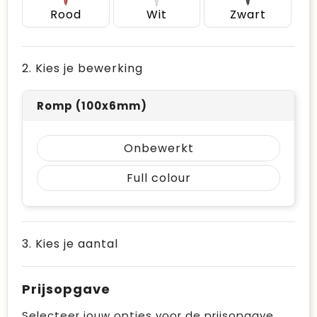
Rood
Wit
Zwart
2. Kies je bewerking
Romp (100x6mm)
Onbewerkt
Full colour
3. Kies je aantal
Prijsopgave
Selecteer jouw opties voor de prijsopgave.