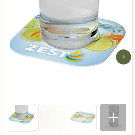
Duurzame keuzes
Made in Europe
Recycled
Bestsellers