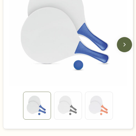
Duurzame keuzes
Made in Europe
Recycled
Bestsellers