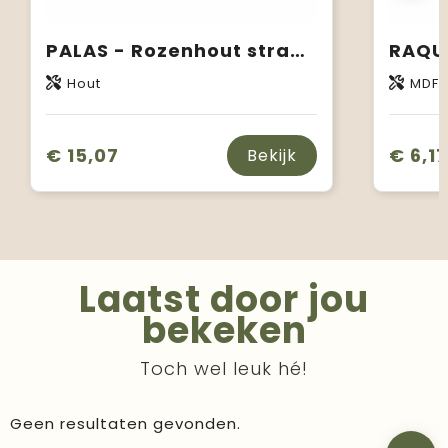
PALAS - Rozenhout strand tennis set
Hout
MDF
€ 15,07
€ 6,17
Bekijk
Laatst door jou
bekeken
Toch wel leuk hé!
Geen resultaten gevonden.