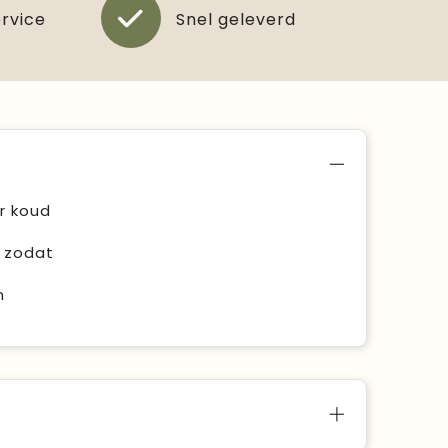
ervice
Snel geleverd
r koud
, zodat
n