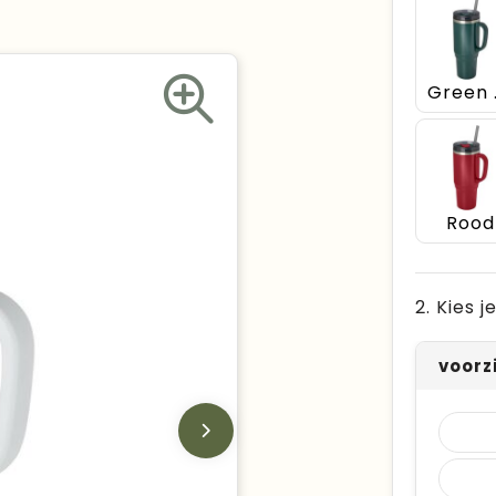
Gr
Rood
2. Kies 
voorz