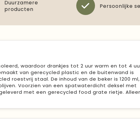
Duurzamere
Persoonlijke s
producten
oleerd, waardoor drankjes tot 2 uur warm en tot 4 uu
gemaakt van gerecycled plastic en de buitenwand is
d roestvrij staal. De inhoud van de beker is 1200 ml
 blijven. Voorzien van een spatwaterdicht deksel met
geleverd met een gerecycled food grate rietje. Allee