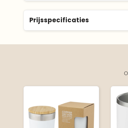
Prijsspecificaties
O