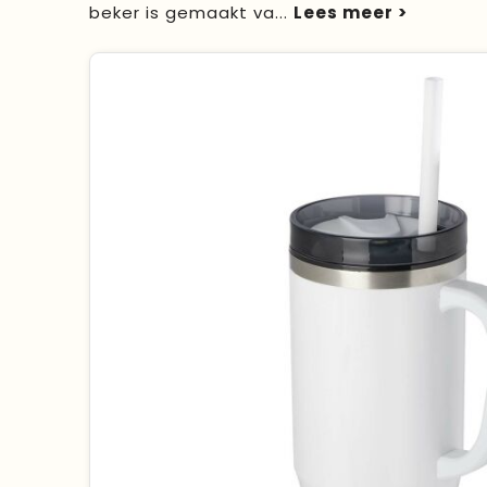
beker is gemaakt va
...