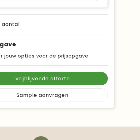
e aantal
pgave
r jouw opties voor de prijsopgave.
Vrijblijvende offerte
Sample aanvragen