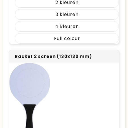
2
3
4
Full colour
Racket 2 screen (130x130 mm)