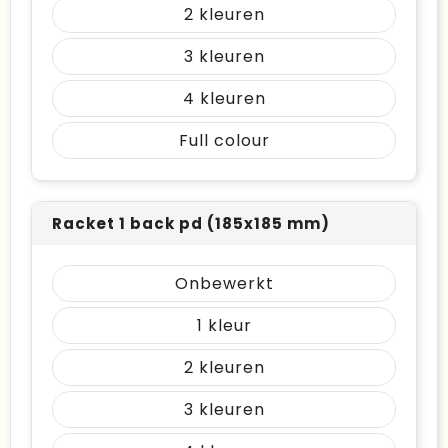
2
3
4
Full colour
Racket 1 back pd (185x185 mm)
Onbewerkt
1
2
3