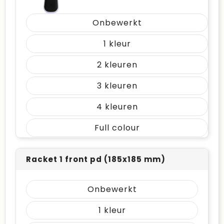
Onbewerkt
1
2
3
4
Full colour
Racket 1 front pd (185x185 mm)
Onbewerkt
1