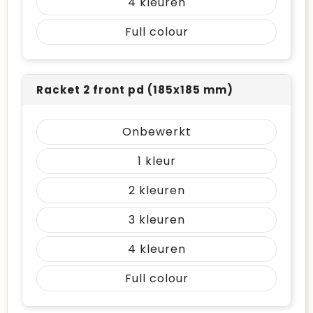
4
Full colour
Racket 2 front pd (185x185 mm)
Onbewerkt
1
2
3
4
Full colour