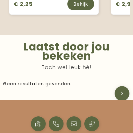
€ 2,25
€ 2,9
Bekijk
Laatst door jou
bekeken
Toch wel leuk hé!
Geen resultaten gevonden.