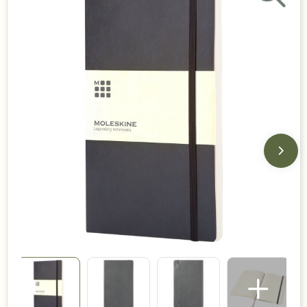
Duurzame keuzes
Made in Europe
Recycled
Bestsellers