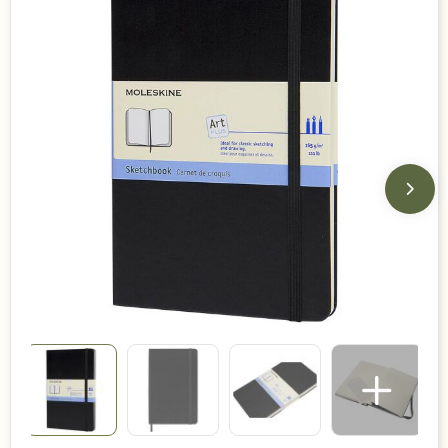
Duurzame keuzes
Made in Europe
Recycled
Bestsellers