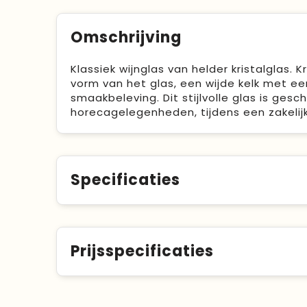
Omschrijving
Klassiek wijnglas van helder kristalglas. K
vorm van het glas, een wijde kelk met e
smaakbeleving. Dit stijlvolle glas is gesc
horecagelegenheden, tijdens een zakelijke
Specificaties
Prijsspecificaties