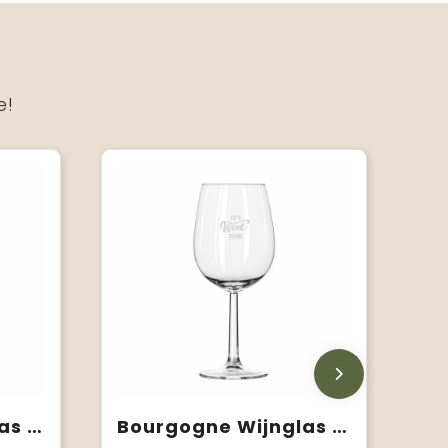
e!
Bourgogne Wijnglas 290 ml
Bourgogne Wijnglas 450 ml