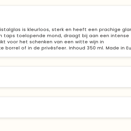
ristalglas is kleurloos, sterk en heeft een prachige gla
en taps toelopende mond, draagt bij aan een intense
hikt voor het schenken van een witte wijn in
 borrel of in de privésfeer. Inhoud 350 ml. Made in E