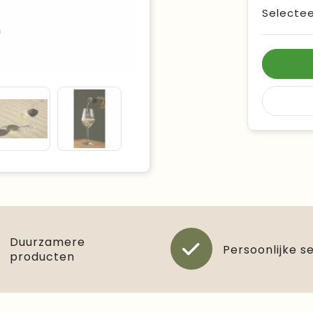
Selectee
Duurzamere
Persoonlijke s
producten