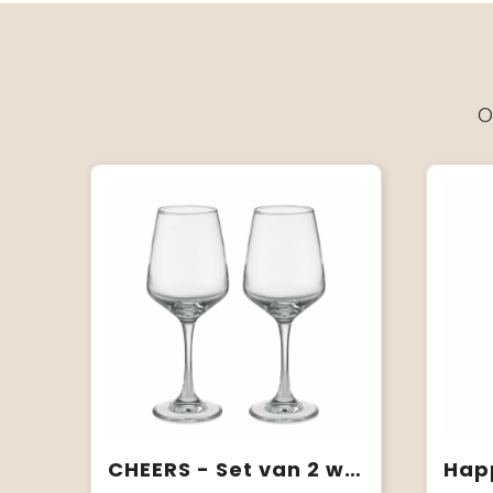
O
CHEERS - Set van 2 wijnglazen