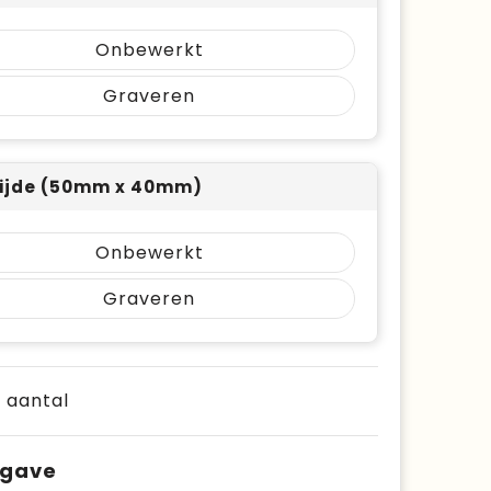
Onbewerkt
Graveren
ijde (50mm x 40mm)
Onbewerkt
Graveren
e aantal
pgave