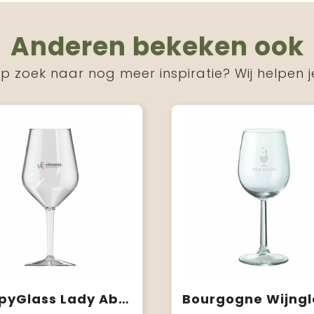
Anderen bekeken ook
p zoek naar nog meer inspiratie? Wij helpen j
HappyGlass Lady Abigail Wijnglas Tritan 470 ml