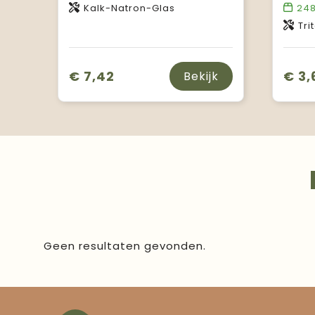
Kalk-Natron-Glas
24
Tri
€ 7,42
€ 3,
Bekijk
Geen resultaten gevonden.