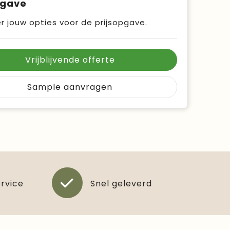
pgave
r jouw opties voor de prijsopgave.
Vrijblijvende offerte
Sample aanvragen
ervice
Snel geleverd