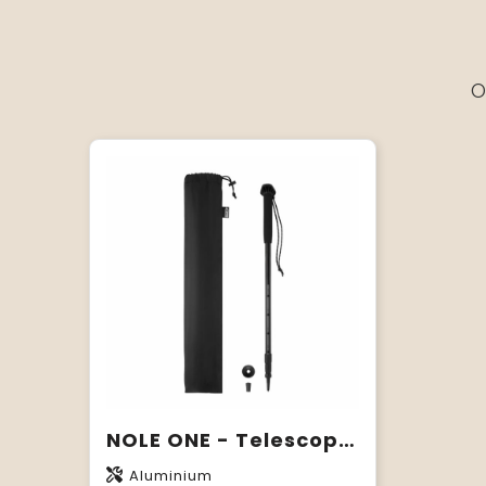
O
NOLE ONE - Telescopische wandelstok
Aluminium