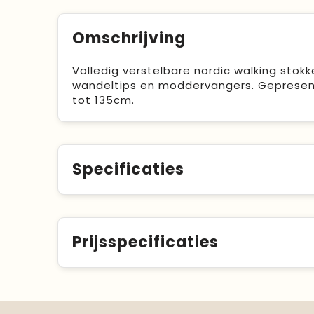
Omschrijving
Volledig verstelbare nordic walking sto
wandeltips en moddervangers. Gepresente
tot 135cm.
Specificaties
Prijsspecificaties