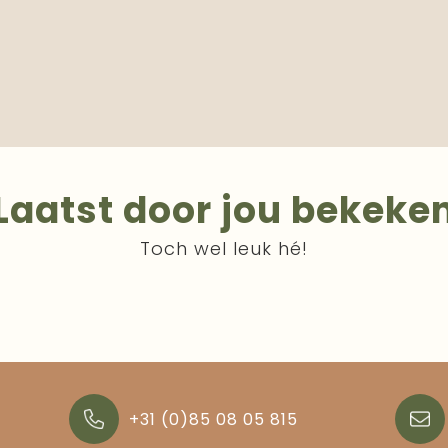
Laatst door jou bekeke
Toch wel leuk hé!
+31 (0)85 08 05 815