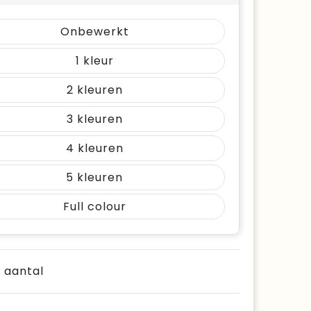
Onbewerkt
1
2
3
4
5
Full colour
e aantal