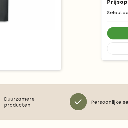
Prijso
Selectee
Duurzamere
Persoonlijke s
producten