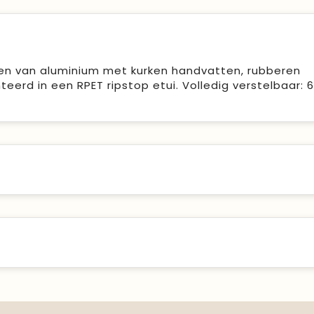
kken van aluminium met kurken handvatten, rubberen
erd in een RPET ripstop etui. Volledig verstelbaar: