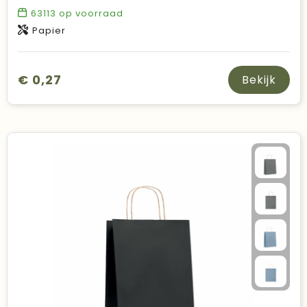
63113
op voorraad
Papier
€ 0,27
Bekijk