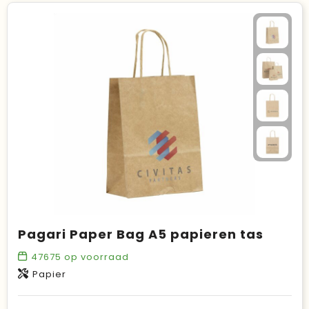
Pagari Paper Bag A5 papieren tas
47675
op voorraad
Papier