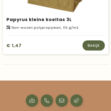
Papyrus kleine koeltas 3L
Non-woven polypropyleen, 110 g/m2
€ 1,47
Bekijk