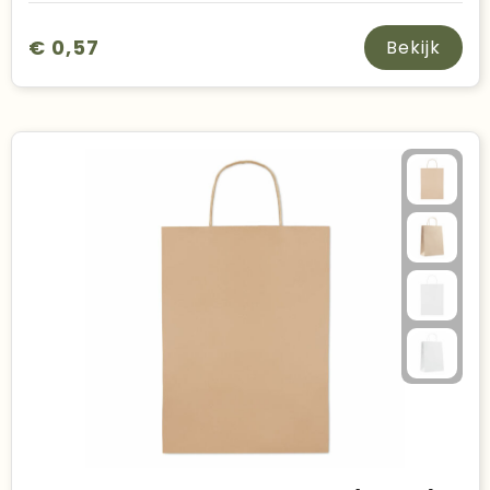
€ 0,57
Bekijk