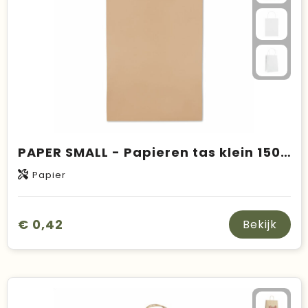
PAPER SMALL - Papieren tas klein 150 gr/m²
Papier
€ 0,42
Bekijk