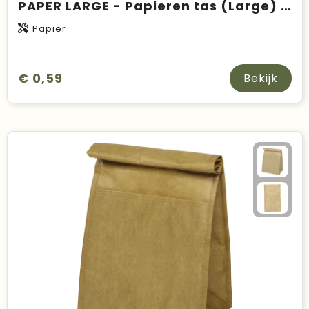
PAPER LARGE - Papieren tas (Large) 150 gr/m²
Papier
€ 0,59
Bekijk