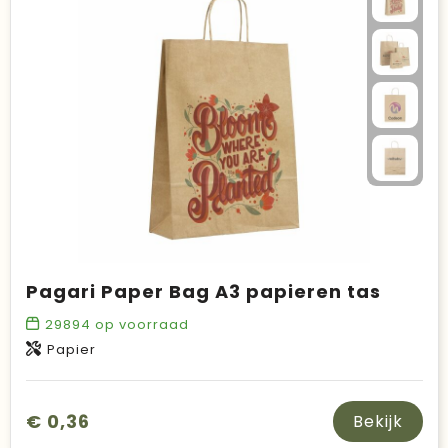
Pagari Paper Bag A3 papieren tas
29894
op voorraad
Papier
€ 0,36
Bekijk