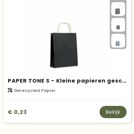
Duurzame keuzes
Made in Europe
Recycled
Bestsellers
PAPER TONE S - Kleine papieren geschenktas
Gerecycled Papier
€ 0,23
Bekijk