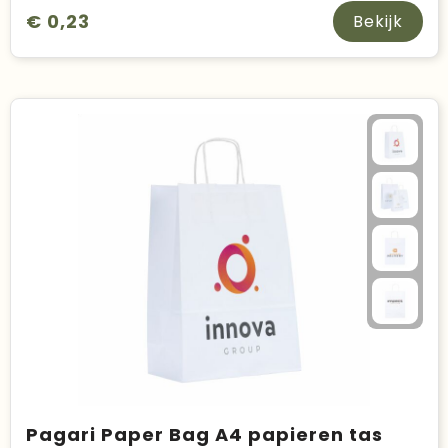
€ 0,23
Bekijk
Pagari Paper Bag A4 papieren tas