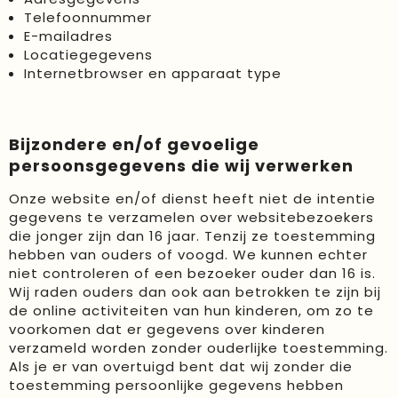
Telefoonnummer
Duurzame keuzes
E-mailadres
Locatiegegevens
Internetbrowser en apparaat type
Made in Europe
Recycled
Bijzondere en/of gevoelige
Bestsellers
persoonsgegevens die wij verwerken
Onze website en/of dienst heeft niet de intentie
gegevens te verzamelen over websitebezoekers
die jonger zijn dan 16 jaar. Tenzij ze toestemming
hebben van ouders of voogd. We kunnen echter
niet controleren of een bezoeker ouder dan 16 is.
Wij raden ouders dan ook aan betrokken te zijn bij
de online activiteiten van hun kinderen, om zo te
voorkomen dat er gegevens over kinderen
verzameld worden zonder ouderlijke toestemming.
Als je er van overtuigd bent dat wij zonder die
toestemming persoonlijke gegevens hebben