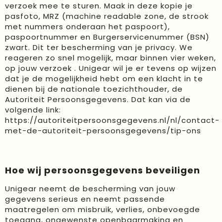
verzoek mee te sturen. Maak in deze kopie je
pasfoto, MRZ (machine readable zone, de strook
met nummers onderaan het paspoort),
paspoortnummer en Burgerservicenummer (BSN)
zwart. Dit ter bescherming van je privacy. We
reageren zo snel mogelijk, maar binnen vier weken,
op jouw verzoek . Unigear wil je er tevens op wijzen
dat je de mogelijkheid hebt om een klacht in te
dienen bij de nationale toezichthouder, de
Autoriteit Persoonsgegevens. Dat kan via de
volgende link:
https://autoriteitpersoonsgegevens.nl/nl/contact-
met-de-autoriteit-persoonsgegevens/tip-ons
Hoe wij persoonsgegevens beveiligen
Unigear neemt de bescherming van jouw
gegevens serieus en neemt passende
maatregelen om misbruik, verlies, onbevoegde
toegang, ongewenste openbaarmaking en