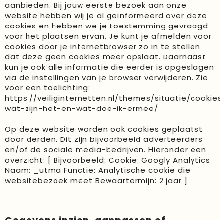
aanbieden. Bij jouw eerste bezoek aan onze
website hebben wij je al geïnformeerd over deze
cookies en hebben we je toestemming gevraagd
voor het plaatsen ervan. Je kunt je afmelden voor
cookies door je internetbrowser zo in te stellen
dat deze geen cookies meer opslaat. Daarnaast
kun je ook alle informatie die eerder is opgeslagen
via de instellingen van je browser verwijderen. Zie
voor een toelichting:
https://veiliginternetten.nl/themes/situatie/cookie
wat-zijn-het-en-wat-doe-ik-ermee/
Op deze website worden ook cookies geplaatst
door derden. Dit zijn bijvoorbeeld adverteerders
en/of de sociale media-bedrijven. Hieronder een
overzicht: [ Bijvoorbeeld: Cookie: Googly Analytics
Naam: _utma Functie: Analytische cookie die
websitebezoek meet Bewaartermijn: 2 jaar ]
Gegevens inzien, aanpassen of