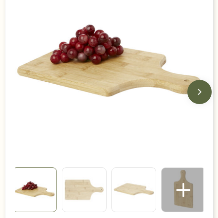
Duurzame keuzes
Made in Europe
Recycled
Bestsellers