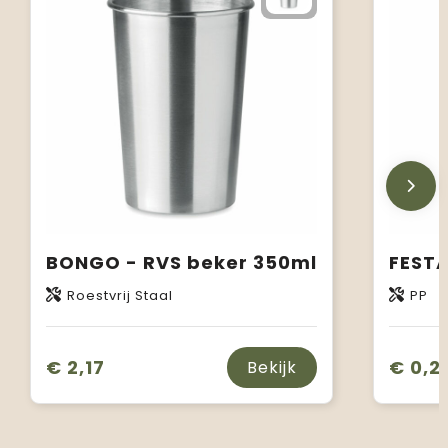
BONGO - RVS beker 350ml
Roestvrij Staal
PP
€ 2,17
€ 0,2
Bekijk