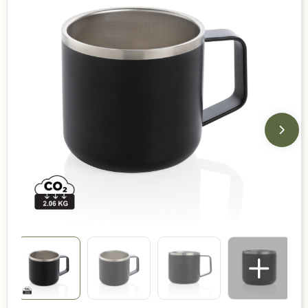
Duurzame keuzes
Made in Europe
Recycled
Bestsellers