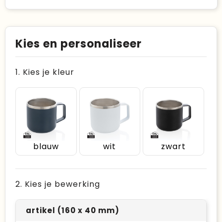
Kies en personaliseer
1. Kies je kleur
blauw
wit
zwart
2. Kies je bewerking
artikel (160 x 40 mm)