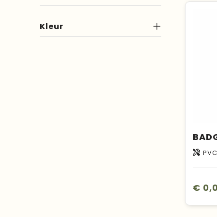
Kleur
PV
€ 0,