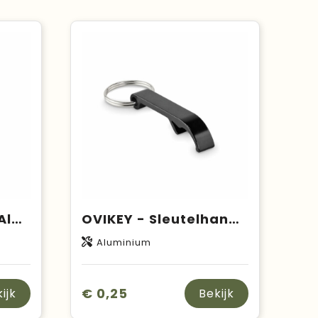
COLOUR TWICES - Aluminium sleutelhanger
OVIKEY - Sleutelhanger aluminium
Aluminium
€ 0,25
ijk
Bekijk