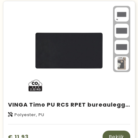
VINGA Timo PU RCS RPET bureaulegger
Polyester, PU
€ 11,93
Bekijk