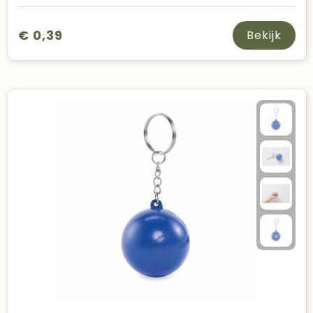
€ 0,39
Bekijk