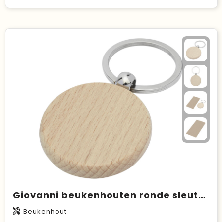
Giovanni beukenhouten ronde sleutelhanger
Beukenhout