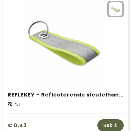
REFLEKEY - Reflecterende sleutelhanger
PET
€ 0,43
Bekijk