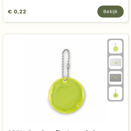
€ 0,22
Bekijk