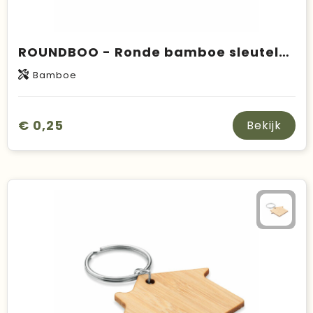
ROUNDBOO - Ronde bamboe sleutelhanger
Bamboe
€ 0,25
Bekijk