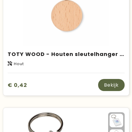
TOTY WOOD - Houten sleutelhanger rond
Hout
€ 0,42
Bekijk