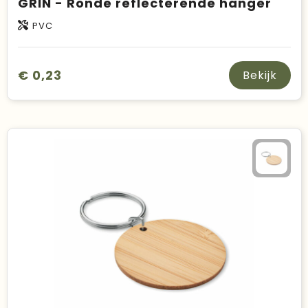
GRIN - Ronde reflecterende hanger
PVC
€ 0,23
Bekijk