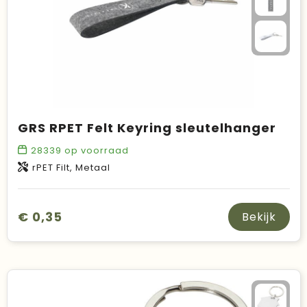
GRS RPET Felt Keyring sleutelhanger
28339
op voorraad
rPET Filt, Metaal
€ 0,35
Bekijk