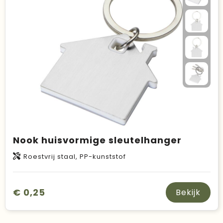
Nook huisvormige sleutelhanger
Roestvrij staal, PP-kunststof
€ 0,25
Bekijk