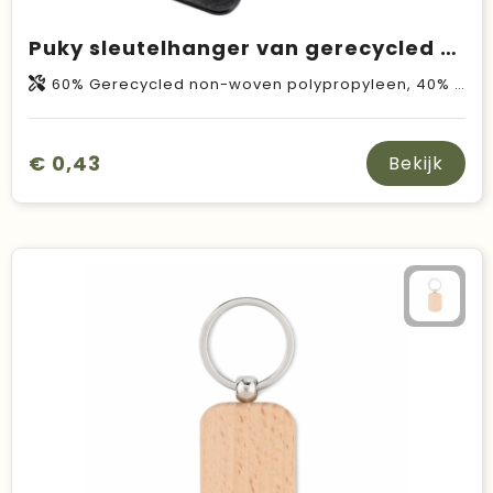
Puky sleutelhanger van gerecycled plastic
60% Gerecycled non-woven polypropyleen, 40% IJzer
€ 0,43
Bekijk