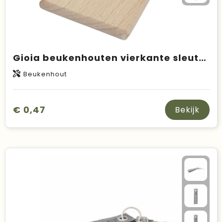
Gioia beukenhouten vierkante sleutelhanger
Beukenhout
€ 0,47
Bekijk