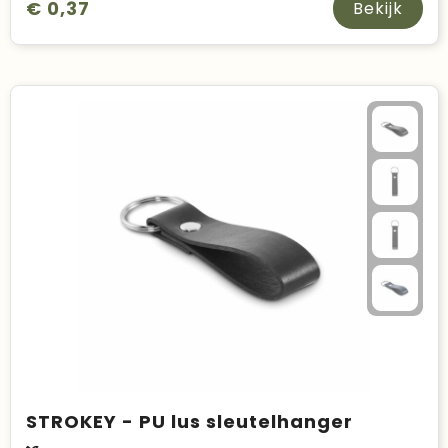
€ 0,37
Bekijk
STROKEY - PU lus sleutelhanger