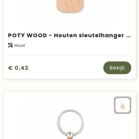
POTY WOOD - Houten sleutelhanger rechthoek
Hout
€ 0,42
Bekijk