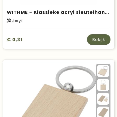
WITHME - Klassieke acryl sleutelhanger
Acryl
€ 0,31
Bekijk