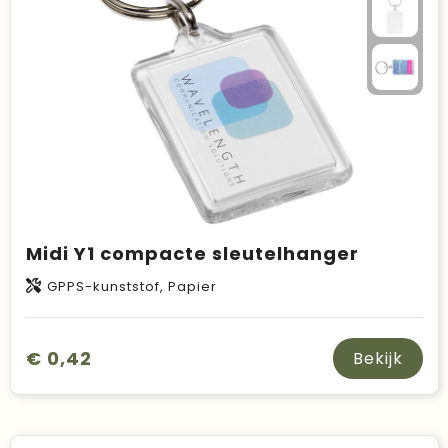
Midi Y1 compacte sleutelhanger
GPPS-kunststof, Papier
€ 0,42
Bekijk