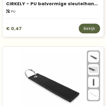
CIRKELY - PU balvormige sleutelhanger
PU
€ 0,47
Bekijk