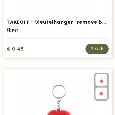
TAKEOFF - Sleutelhanger "remove before fligh
PET
€ 0,45
Bekijk