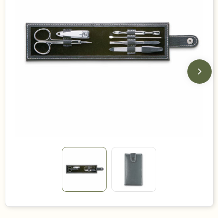
Duurzame keuzes
Made in Europe
Recycled
Bestsellers