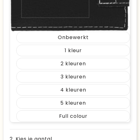
Onbewerkt
1
2
3
4
5
Full colour
2. Kies je aantal