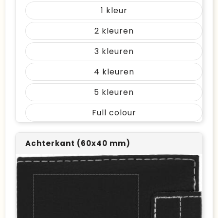
1
2
3
4
5
Full colour
Achterkant (60x40 mm)